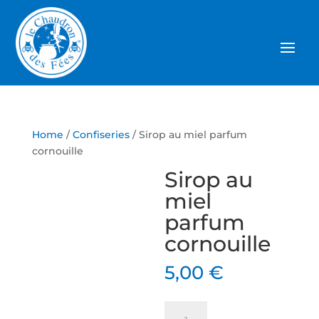
Home
/
Confiseries
/ Sirop au miel parfum
cornouille
Sirop au
miel
parfum
cornouille
5,00
€
Sirop