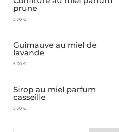
Confiture au miel parfum
prune
5,00
€
Guimauve au miel de
lavande
5,00
€
Sirop au miel parfum
casseille
5,00
€