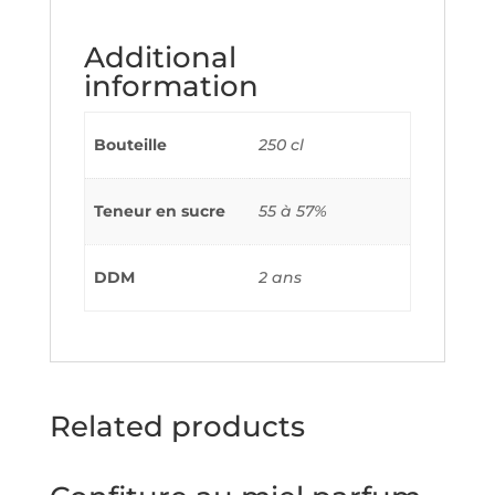
Additional
information
Bouteille
250 cl
Teneur en sucre
55 à 57%
DDM
2 ans
Related products