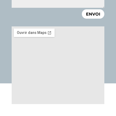
ENVOI