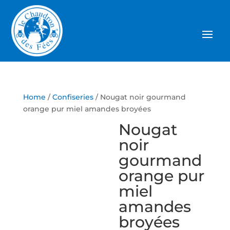
Home
/
Confiseries
/ Nougat noir gourmand
orange pur miel amandes broyées
Nougat
noir
gourmand
orange pur
miel
amandes
broyées