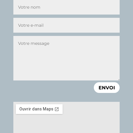
ENVOI