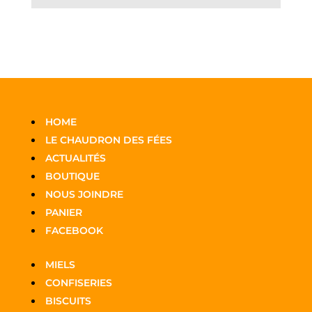
HOME
LE CHAUDRON DES FÉES
ACTUALITÉS
BOUTIQUE
NOUS JOINDRE
PANIER
FACEBOOK
MIELS
CONFISERIES
BISCUITS