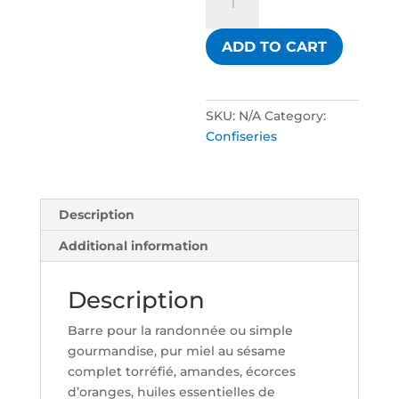
florale
sésame
ADD TO CART
amande
quantity
SKU:
N/A
Category:
Confiseries
Description
Additional information
Description
Barre pour la randonnée ou simple
gourmandise, pur miel au sésame
complet torréfié, amandes, écorces
d’oranges, huiles essentielles de