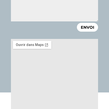
ENVOI