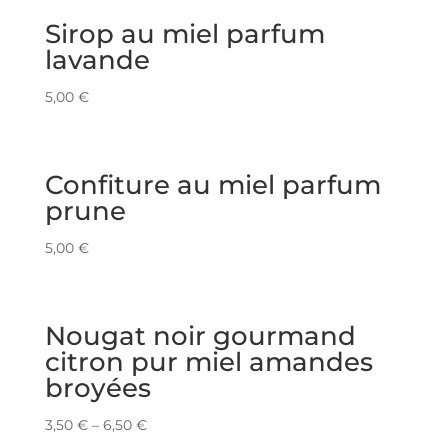
Sirop au miel parfum
lavande
5,00
€
Confiture au miel parfum
prune
5,00
€
Nougat noir gourmand
citron pur miel amandes
broyées
3,50
€
–
6,50
€