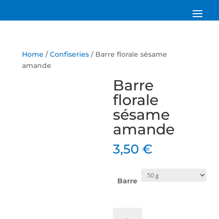
Home
/
Confiseries
/ Barre florale sésame
amande
Barre
florale
sésame
amande
3,50
€
Barre
Barre