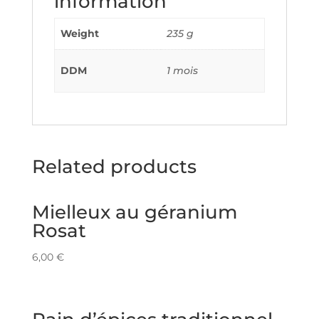
information
Weight
235 g
DDM
1 mois
Related products
Mielleux au géranium
Rosat
6,00
€