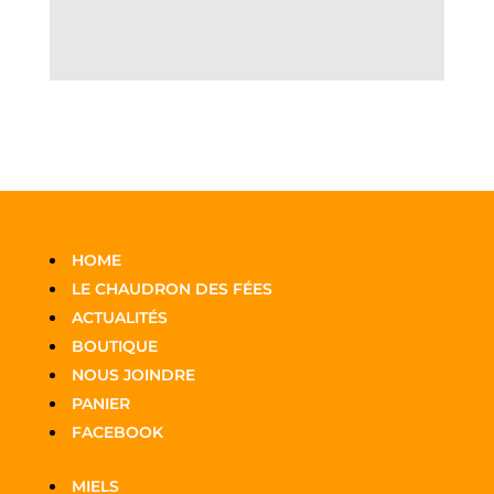
HOME
LE CHAUDRON DES FÉES
ACTUALITÉS
BOUTIQUE
NOUS JOINDRE
PANIER
FACEBOOK
MIELS