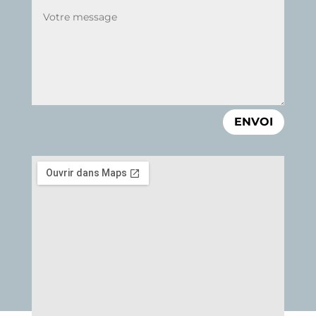
ENVOI