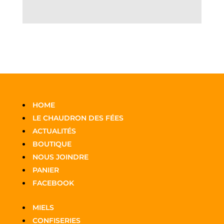
HOME
LE CHAUDRON DES FÉES
ACTUALITÉS
BOUTIQUE
NOUS JOINDRE
PANIER
FACEBOOK
MIELS
CONFISERIES