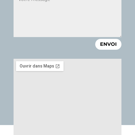
ENVOI