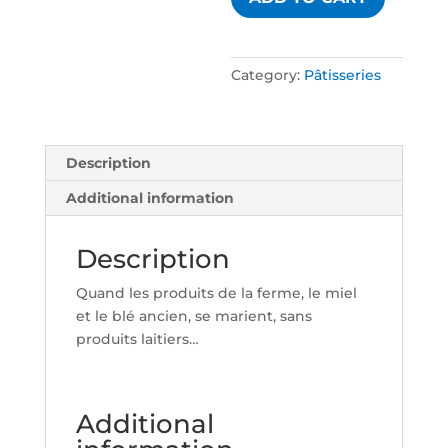
Rosat
quantity
Category:
Pâtisseries
Description
Additional information
Description
Quand les produits de la ferme, le miel
et le blé ancien, se marient, sans
produits laitiers…
Additional