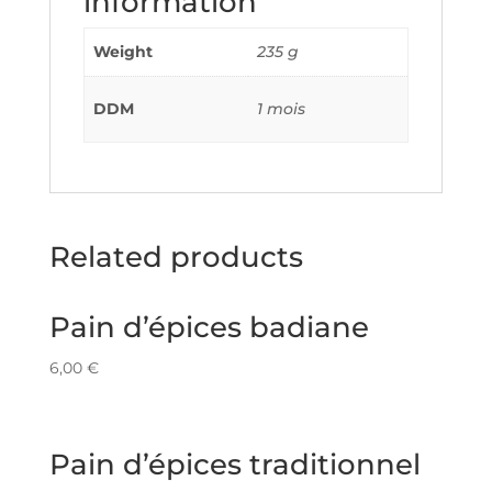
information
Weight
235 g
DDM
1 mois
Related products
Pain d’épices badiane
6,00
€
Pain d’épices traditionnel