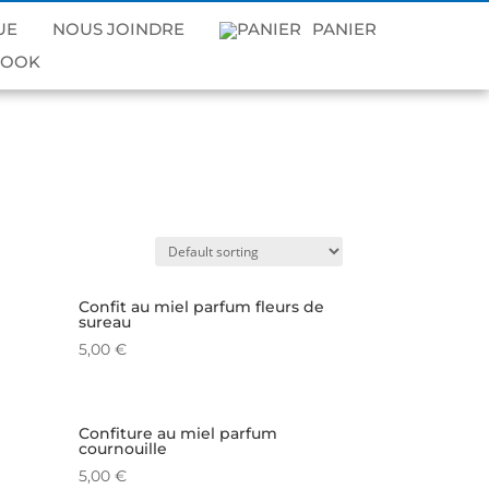
UE
NOUS JOINDRE
PANIER
Confit au miel parfum fleurs de
sureau
5,00
€
Confiture au miel parfum
cournouille
5,00
€