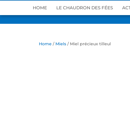
HOME
LE CHAUDRON DES FÉES
AC
Home
/
Miels
/ Miel précieux tilleul