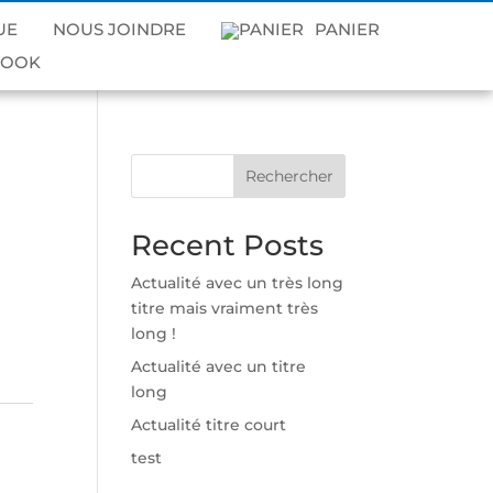
UE
NOUS JOINDRE
PANIER
Rechercher
Recent Posts
Actualité avec un très long
titre mais vraiment très
long !
Actualité avec un titre
long
Actualité titre court
test