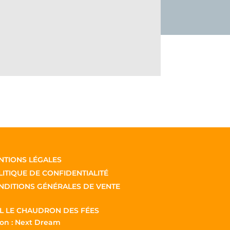
NTIONS LÉGALES
ITIQUE DE CONFIDENTIALITÉ
NDITIONS GÉNÉRALES DE VENTE
L LE CHAUDRON DES FÉES
on :
Next Dream