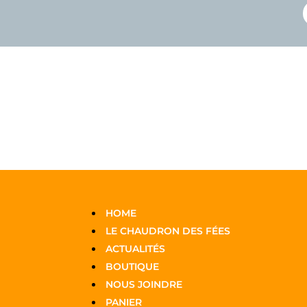
HOME
LE CHAUDRON DES FÉES
ACTUALITÉS
BOUTIQUE
NOUS JOINDRE
PANIER